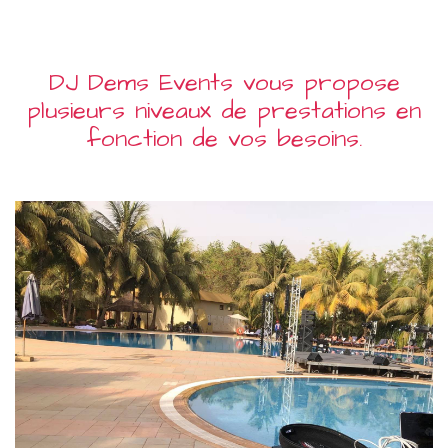
DJ Dems Events vous propose
plusieurs niveaux de prestations en
fonction de vos besoins.