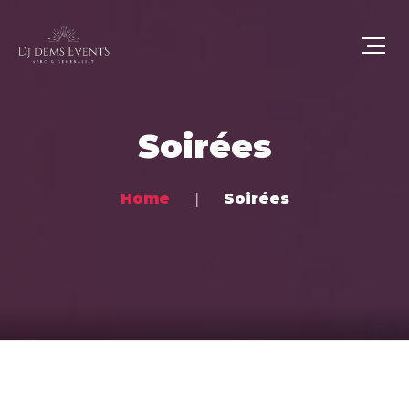
Soirées
Home
Soirées