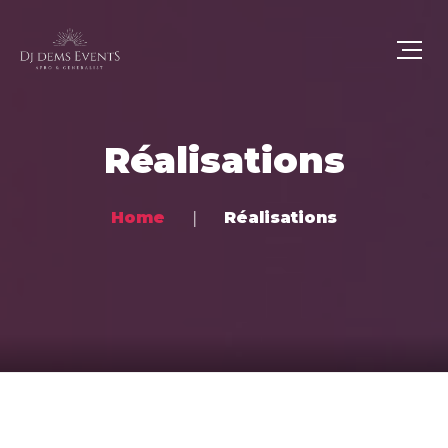
Réalisations
Home
Réalisations