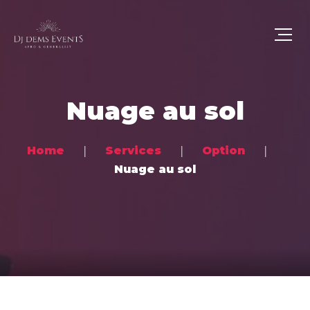
Nuage au sol
Home
Services
Option
Nuage au sol