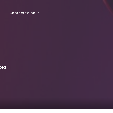
s
Contactez-nous
old