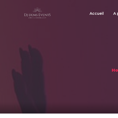
Accueil
A 
H